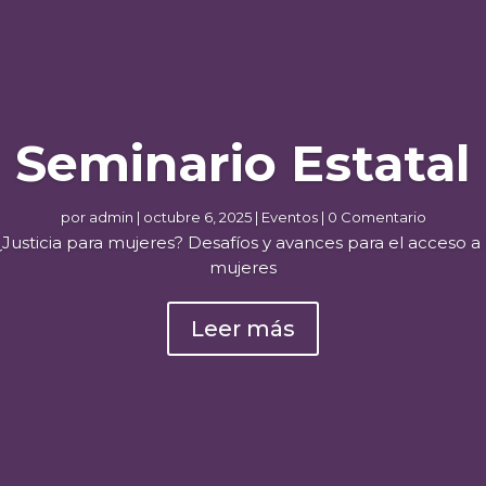
Seminario Estatal
por
admin
|
octubre 6, 2025
|
Eventos
| 0 Comentario
Justicia para mujeres? Desafíos y avances para el acceso a la
mujeres
Leer más